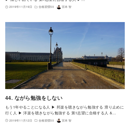
2019年11月19日
合格習慣50
宮本 智
44. ながら勉強をしない
もう1年やることになる人 ▶︎ 邦楽を聴きながら勉強する 滑り止めに
行く人 ▶︎ 洋楽を聴きながら勉強する 第1志望に合格する人 &…
2019年11月12日
合格習慣50
宮本 智