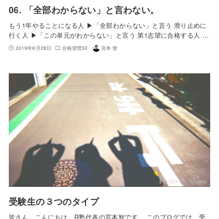
06. 「全部わからない」と言わない。
もう1年やることになる人 ▶︎「全部わからない」と言う 滑り止めに
行く人 ▶︎「この単元がわからない」と言う 第1志望に合格する人 …
2019年6月28日
合格習慣50
宮本 智
受験生の３つのタイプ
皆さん、こんにちは。R塾代表の宮本智です。 このブログでは、受