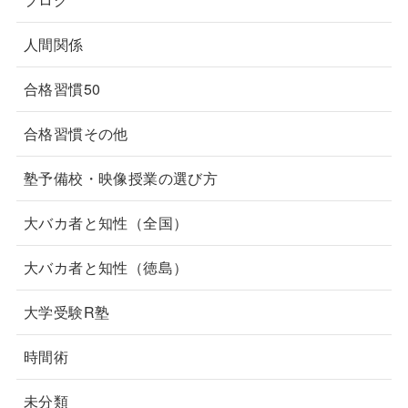
人間関係
合格習慣50
合格習慣その他
塾予備校・映像授業の選び方
大バカ者と知性（全国）
大バカ者と知性（徳島）
大学受験R塾
時間術
未分類