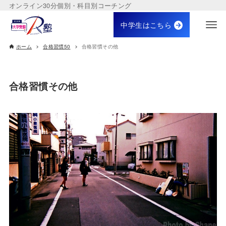
オンライン30分個別・科目別コーチング
中学生はこちら
ホーム
合格習慣50
合格習慣その他
合格習慣その他