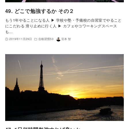
49. どこで勉強するか その２
もう1年やることになる人 ▶︎ 学校や塾・予備校の自習室でやること
にこだわる 滑り止めに行く人 ▶︎ カフェやコワーキングスペース
も…
2019年11月29日
合格習慣50
宮本 智