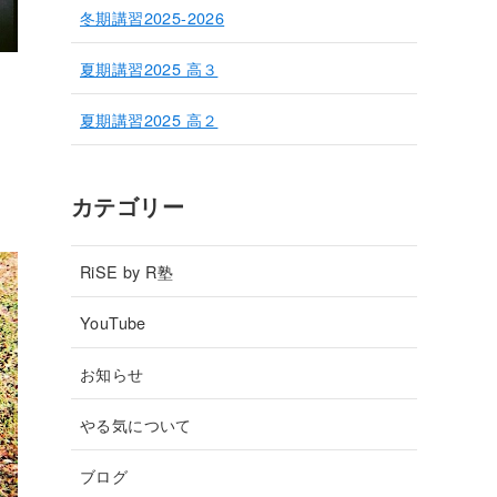
冬期講習2025-2026
夏期講習2025 高３
夏期講習2025 高２
カテゴリー
RiSE by R塾
YouTube
お知らせ
やる気について
ブログ