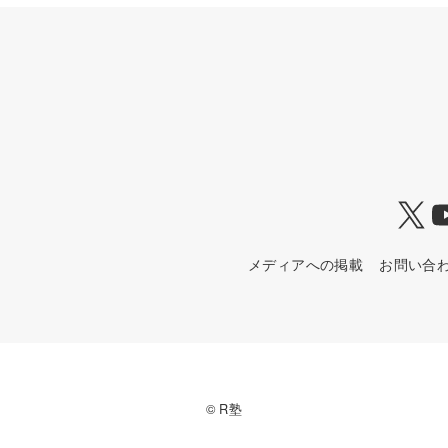
X
メディアへの掲載
お問い合
© R塾