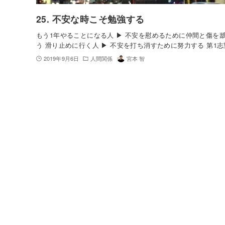
25. 不安な時こそ勉強する
もう1年やることになる人 ▶︎ 不安を慰めるために仲間と傷を
う 滑り止めに行く人 ▶︎ 不安を打ち消すために努力する 第1
2019年9月6日
人間関係
宮本 智