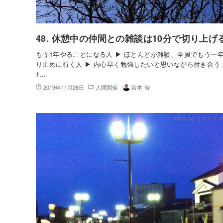
48. 休憩中の仲間との雑談は10分で切り上げ
もう1年やることになる人 ▶︎ ほとんどが雑談、全員でもう一年
り止めに行く人 ▶︎ 内心早く勉強したいと思いながら付き合う
1…
2019年11月26日
人間関係
宮本 智