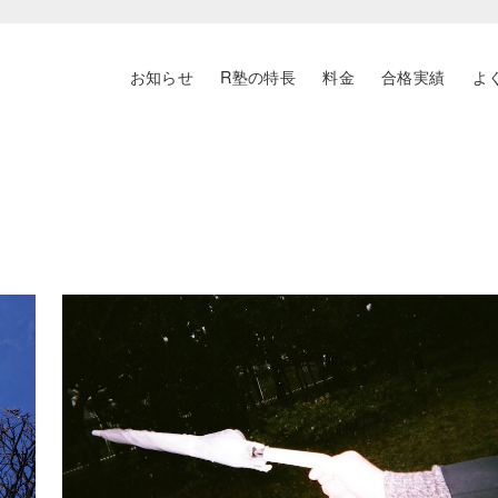
お知らせ
R塾の特長
料金
合格実績
よ