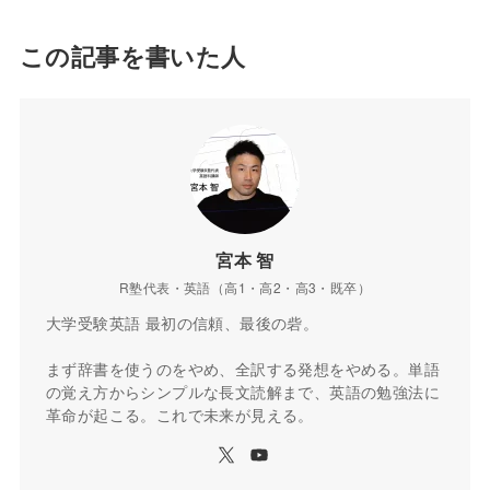
この記事を書いた人
宮本 智
R塾代表・英語（高1・高2・高3・既卒）
大学受験英語 最初の信頼、最後の砦。
まず辞書を使うのをやめ、全訳する発想をやめる。単語
の覚え方からシンプルな長文読解まで、英語の勉強法に
革命が起こる。これで未来が見える。