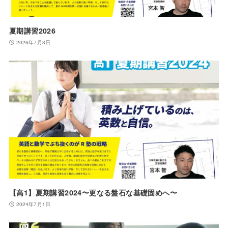
夏期講習2026
2026年7月3日
【高1】夏期講習2024〜更なる盤石な基礎固めへ〜
2024年7月1日