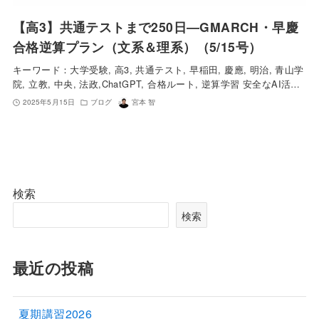
【高3】共通テストまで250日―GMARCH・早慶
合格逆算プラン（文系＆理系）（5/15号）
キーワード：大学受験, 高3, 共通テスト, 早稲田, 慶應, 明治, 青山学
院, 立教, 中央, 法政,ChatGPT, 合格ルート, 逆算学習 安全なAI活…
2025年5月15日
ブログ
宮本 智
検索
検索
最近の投稿
夏期講習2026