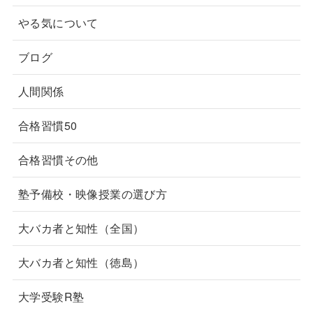
やる気について
ブログ
人間関係
合格習慣50
合格習慣その他
塾予備校・映像授業の選び方
大バカ者と知性（全国）
大バカ者と知性（徳島）
大学受験R塾