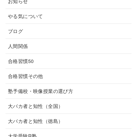
お知らせ
やる気について
ブログ
人間関係
合格習慣50
合格習慣その他
塾予備校・映像授業の選び方
大バカ者と知性（全国）
大バカ者と知性（徳島）
大学受験R塾