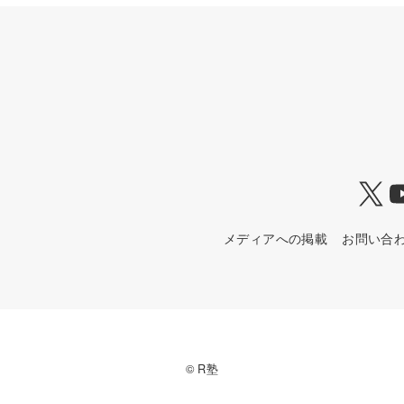
X
メディアへの掲載
お問い合
© R塾