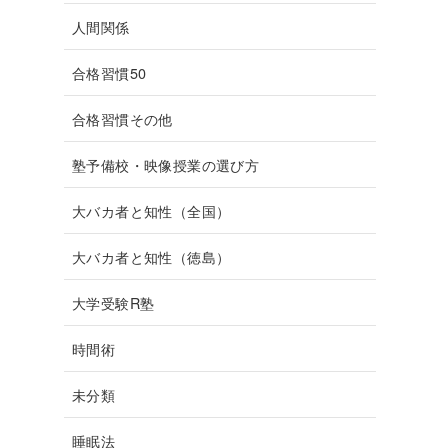
人間関係
合格習慣50
合格習慣その他
塾予備校・映像授業の選び方
大バカ者と知性（全国）
大バカ者と知性（徳島）
大学受験R塾
時間術
未分類
睡眠法