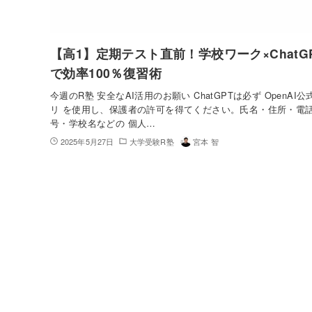
【高1】定期テスト直前！学校ワーク×ChatG
で効率100％復習術
今週のR塾 安全なAI活用のお願い ChatGPTは必ず OpenAI
リ を使用し、保護者の許可を得てください。氏名・住所・電
号・学校名などの 個人…
2025年5月27日
大学受験R塾
宮本 智