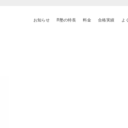
お知らせ
R塾の特長
料金
合格実績
よ