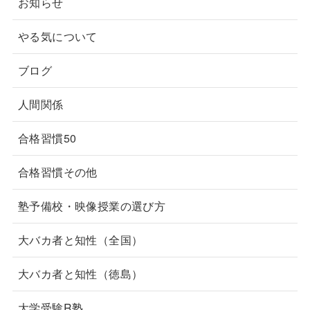
お知らせ
やる気について
ブログ
人間関係
合格習慣50
合格習慣その他
塾予備校・映像授業の選び方
大バカ者と知性（全国）
大バカ者と知性（徳島）
大学受験R塾