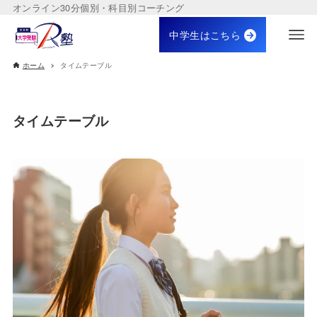
オンライン30分個別・科目別コーチング
中学生はこちら
ホーム
タイムテーブル
タイムテーブル