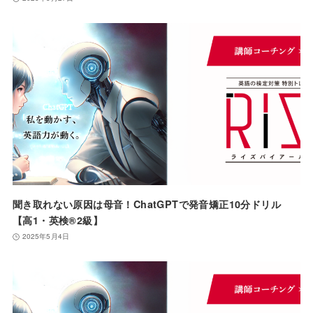
聞き取れない原因は母音！ChatGPTで発音矯正10分ドリル
【高1・英検®️2級】
2025年5月4日