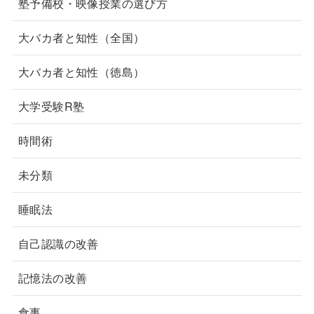
塾予備校・映像授業の選び方
大バカ者と知性（全国）
大バカ者と知性（徳島）
大学受験R塾
時間術
未分類
睡眠法
自己認識の改善
記憶法の改善
食事