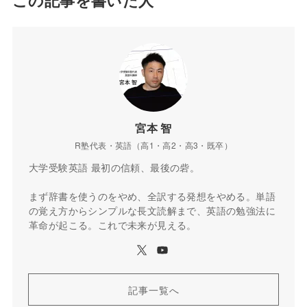
宮本 智
R塾代表・英語（高1・高2・高3・既卒）
大学受験英語 最初の信頼、最後の砦。
まず辞書を使うのをやめ、全訳する発想をやめる。単語
の覚え方からシンプルな長文読解まで、英語の勉強法に
革命が起こる。これで未来が見える。
記事一覧へ