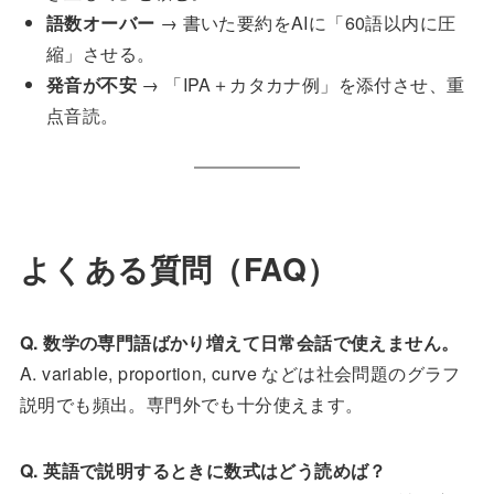
語数オーバー
→ 書いた要約をAIに「60語以内に圧
縮」させる。
発音が不安
→ 「IPA＋カタカナ例」を添付させ、重
点音読。
よくある質問（FAQ）
Q. 数学の専門語ばかり増えて日常会話で使えません。
A. variable, proportion, curve などは社会問題のグラフ
説明でも頻出。専門外でも十分使えます。
Q. 英語で説明するときに数式はどう読めば？