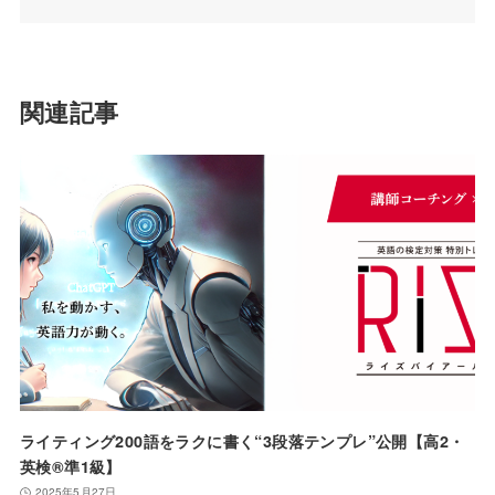
関連記事
ライティング200語をラクに書く“3段落テンプレ”公開【高2・
英検®️準1級】
2025年5月27日