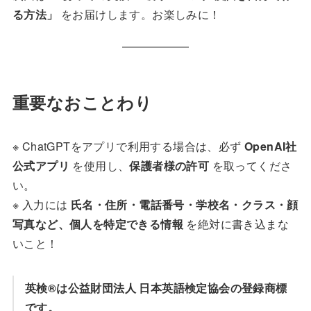
る方法」
をお届けします。お楽しみに！
重要なおことわり
※ ChatGPTをアプリで利用する場合は、必ず
OpenAI社
公式アプリ
を使用し、
保護者様の許可
を取ってくださ
い。
※ 入力には
氏名・住所・電話番号・学校名・クラス・顔
写真など、個人を特定できる情報
を絶対に書き込まな
いこと！
英検®️は公益財団法人 日本英語検定協会の登録商標
です。