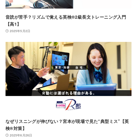
音読が苦手？リズムで覚える英検®️2級長文トレーニング入門
【高1】
2025年5月2日
なぜリスニングが伸びない？宮本が現場で見た“典型ミス”【英
検®対策】
2025年6月26日