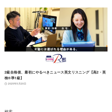
2級合格後、最初にやるべきニュース英文リスニング【高2・英
検®️準1級】
2025年5月20日
検索