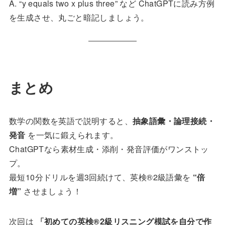
A. “y equals two x plus three” など ChatGPTに読み方例
を生成させ、丸ごと暗記しましょう。
まとめ
数学の関数を英語で説明すると、
抽象語彙・論理接続・
発音
を一気に鍛えられます。
ChatGPTなら素材生成・添削・発音評価がワンストッ
プ。
最短10分ドリルを週3回続けて、英検®️2級語彙を
“倍
増”
させましょう！
次回は
「初めての英検®️2級リスニング模試を自分で作