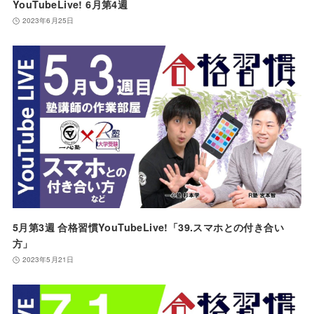
YouTubeLive! 6月第4週
2023年6月25日
5月第3週 合格習慣YouTubeLive!「39.スマホとの付き合い
方」
2023年5月21日