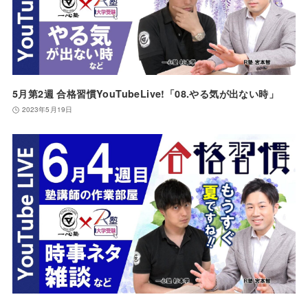
5月第2週 合格習慣YouTubeLive!「08.やる気が出ない時」
2023年5月19日