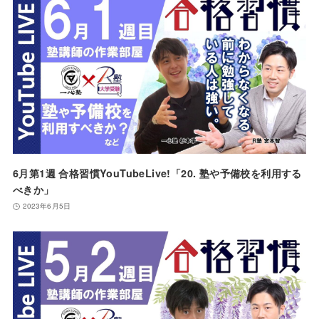
6月第1週 合格習慣YouTubeLive!「20. 塾や予備校を利用する
べきか」
2023年6月5日