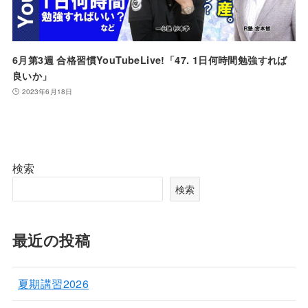
6月第3週 合格習慣YouTubeLive!「47. 1日何時間勉強すれば
良いか」
2023年6月18日
検索
検索
最近の投稿
夏期講習2026