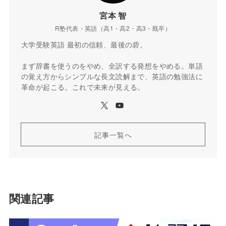
宮本 智
R塾代表・英語（高1・高2・高3・既卒）
大学受験英語 最初の信頼、最後の砦。
まず辞書を使うのをやめ、全訳する発想をやめる。単語
の覚え方からシンプルな長文読解まで、英語の勉強法に
革命が起こる。これで未来が見える。
記事一覧へ
関連記事