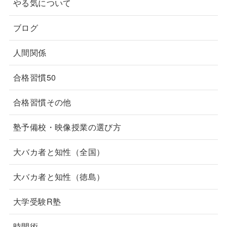
やる気について
ブログ
人間関係
合格習慣50
合格習慣その他
塾予備校・映像授業の選び方
大バカ者と知性（全国）
大バカ者と知性（徳島）
大学受験R塾
時間術