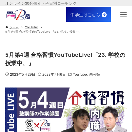
オンライン30分個別・科目別コーチング
中学生はこちら
ホーム
YouTube
5月第4週 合格習慣YouTubeLive!「23. 学校の授業中、」
5月第4週 合格習慣YouTubeLive!「23. 学校の
授業中、」
2023年5月29日
2023年7月6日
YouTube
未分類